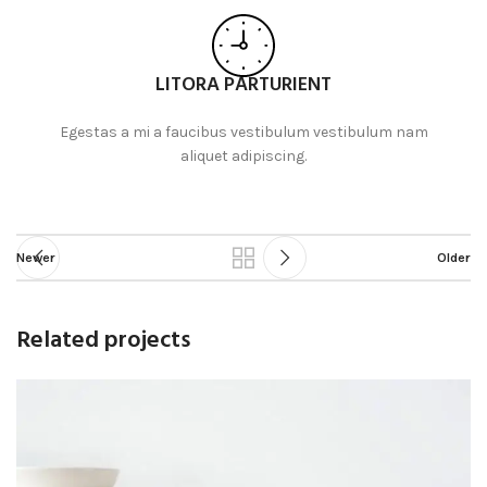
LITORA PARTURIENT
Egestas a mi a faucibus vestibulum vestibulum nam
aliquet adipiscing.
Newer
Older
Related projects