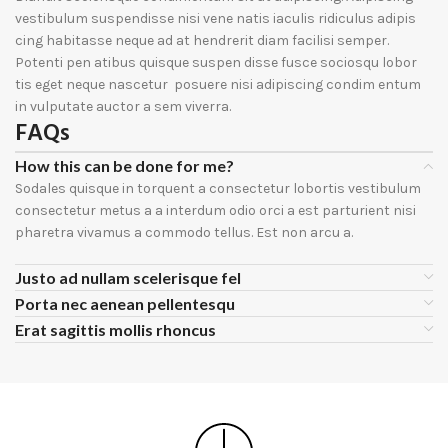
vestibulum suspendisse nisi vene natis iaculis ridiculus adipis
cing habitasse neque ad at hendrerit diam facilisi semper.
Potenti pen atibus quisque suspen disse fusce sociosqu lobor
tis eget neque nascetur posuere nisi adipiscing condim entum
in vulputate auctor a sem viverra.
FAQs
How this can be done for me?
Sodales quisque in torquent a consectetur lobortis vestibulum
consectetur metus a a interdum odio orci a est parturient nisi
pharetra vivamus a commodo tellus. Est non arcu a.
Justo ad nullam scelerisque fel
Porta nec aenean pellentesqu
Erat sagittis mollis rhoncus