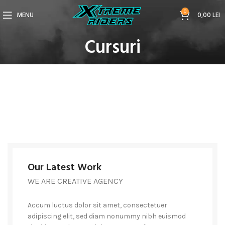
0
MENU
0,00
LEI
Cursuri
Our Latest Work
WE ARE CREATIVE AGENCY
Accum luctus dolor sit amet, consectetuer
adipiscing elit, sed diam nonummy nibh euismod