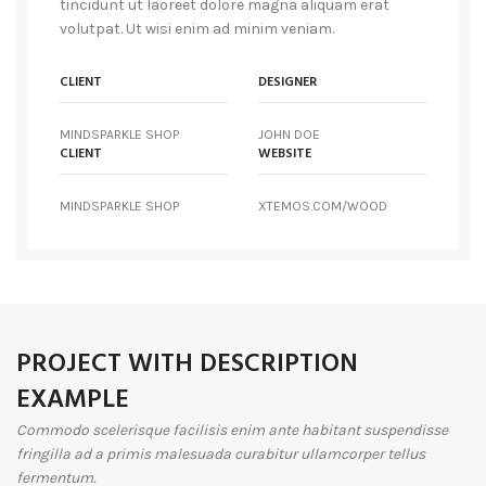
tincidunt ut laoreet dolore magna aliquam erat
volutpat. Ut wisi enim ad minim veniam.
CLIENT
DESIGNER
MINDSPARKLE SHOP
JOHN DOE
CLIENT
WEBSITE
MINDSPARKLE SHOP
XTEMOS.COM/WOOD
PROJECT WITH DESCRIPTION
EXAMPLE
Commodo scelerisque facilisis enim ante habitant suspendisse
fringilla ad a primis malesuada curabitur ullamcorper tellus
fermentum.