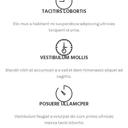
TACITIRS LOBORTIS
Elis mus a habitant mi suspendisse adipiscing ultricies
torquent id urna.
VESTIBULUM MOLLIS
Blandit nibh at accumsan a a sed et diam himenaeos aliquet ad
sagittis.
POSUERE ULLAMCPER
Vestibulum feugiat a volutpat dis cum primis ultricies
massa taciti lobortis.