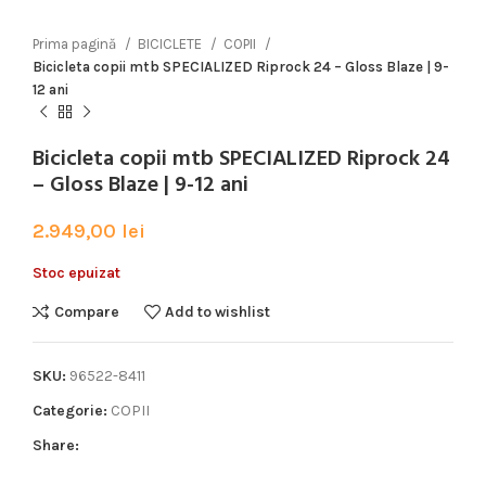
Prima pagină
BICICLETE
COPII
Bicicleta copii mtb SPECIALIZED Riprock 24 – Gloss Blaze | 9-
12 ani
Bicicleta copii mtb SPECIALIZED Riprock 24
– Gloss Blaze | 9-12 ani
2.949,00
lei
Stoc epuizat
Compare
Add to wishlist
SKU:
96522-8411
Categorie:
COPII
Share: