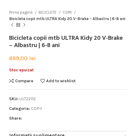
Prima pagină
BICICLETE
COPII
Bicicleta copii mtb ULTRA Kidy 20 V-Brake – Albastru | 6-8 ani
Bicicleta copii mtb ULTRA Kidy 20 V-Brake
– Albastru | 6-8 ani
699,00
lei
Stoc epuizat
Compare
Add to wishlist
SKU:
ULT22112
Categorie:
COPII
Share:
Informații suplimentare