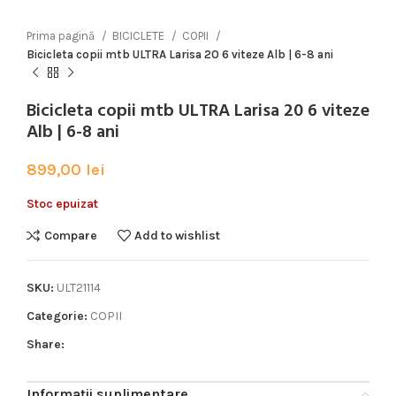
Prima pagină
BICICLETE
COPII
Bicicleta copii mtb ULTRA Larisa 20 6 viteze Alb | 6-8 ani
Bicicleta copii mtb ULTRA Larisa 20 6 viteze
Alb | 6-8 ani
899,00
lei
Stoc epuizat
Compare
Add to wishlist
SKU:
ULT21114
Categorie:
COPII
Share:
Informații suplimentare