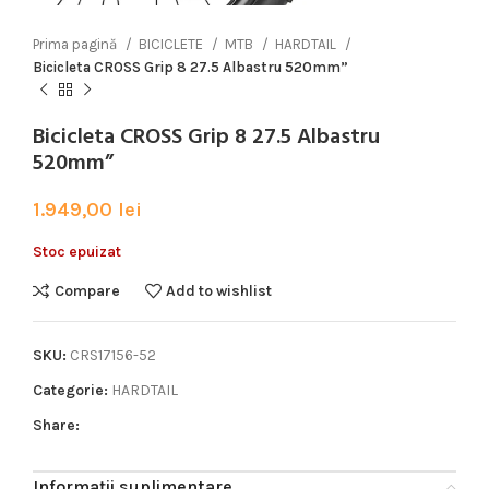
Prima pagină
BICICLETE
MTB
HARDTAIL
Bicicleta CROSS Grip 8 27.5 Albastru 520mm”
Bicicleta CROSS Grip 8 27.5 Albastru
520mm”
1.949,00
lei
Stoc epuizat
Compare
Add to wishlist
SKU:
CRS17156-52
Categorie:
HARDTAIL
Share:
Informații suplimentare