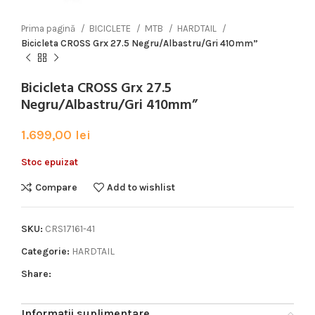
Prima pagină
BICICLETE
MTB
HARDTAIL
Bicicleta CROSS Grx 27.5 Negru/Albastru/Gri 410mm”
Bicicleta CROSS Grx 27.5
Negru/Albastru/Gri 410mm”
1.699,00
lei
Stoc epuizat
Compare
Add to wishlist
SKU:
CRS17161-41
Categorie:
HARDTAIL
Share:
Informații suplimentare