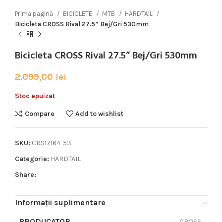
Prima pagină
BICICLETE
MTB
HARDTAIL
Bicicleta CROSS Rival 27.5” Bej/Gri 530mm
Bicicleta CROSS Rival 27.5” Bej/Gri 530mm
2.099,00
lei
Stoc epuizat
Compare
Add to wishlist
SKU:
CRS17164-53
Categorie:
HARDTAIL
Share:
Informații suplimentare
PRODUCATOR
CROSS