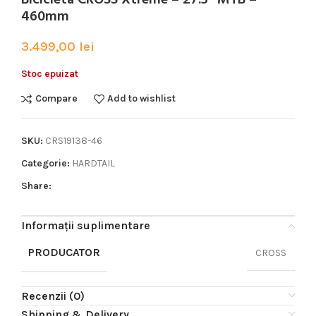
460mm
3.499,00
lei
Stoc epuizat
Compare
Add to wishlist
SKU:
CRS19138-46
Categorie:
HARDTAIL
Share:
Informații suplimentare
PRODUCATOR
CROSS
Recenzii (0)
Shipping & Delivery