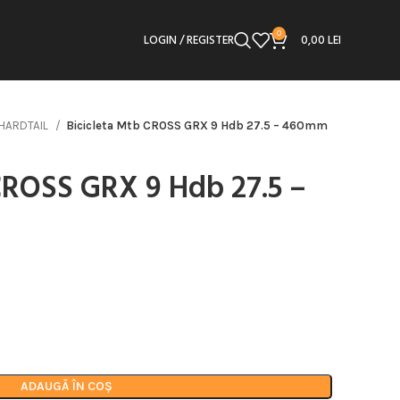
0
LOGIN / REGISTER
0,00
LEI
HARDTAIL
Bicicleta Mtb CROSS GRX 9 Hdb 27.5 – 460mm
CROSS GRX 9 Hdb 27.5 –
ADAUGĂ ÎN COȘ