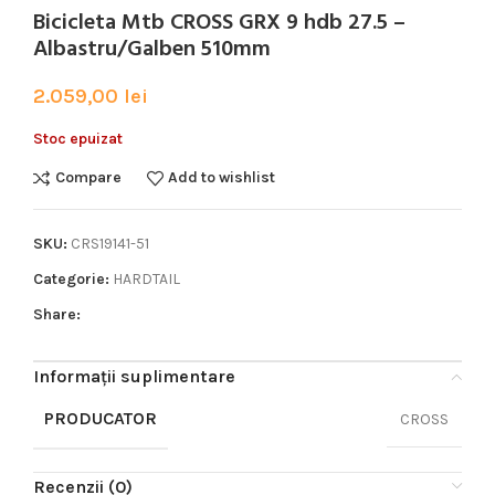
Bicicleta Mtb CROSS GRX 9 hdb 27.5 –
Albastru/Galben 510mm
2.059,00
lei
Stoc epuizat
Compare
Add to wishlist
SKU:
CRS19141-51
Categorie:
HARDTAIL
Share:
Informații suplimentare
PRODUCATOR
CROSS
Recenzii (0)