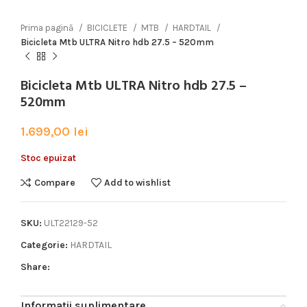
Prima pagină
BICICLETE
MTB
HARDTAIL
Bicicleta Mtb ULTRA Nitro hdb 27.5 – 520mm
Bicicleta Mtb ULTRA Nitro hdb 27.5 –
520mm
1.699,00
lei
Stoc epuizat
Compare
Add to wishlist
SKU:
ULT22129-52
Categorie:
HARDTAIL
Share:
Informații suplimentare