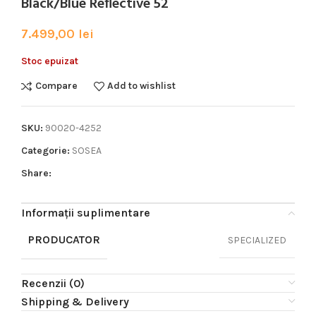
Black/Blue Reflective 52
7.499,00
lei
Stoc epuizat
Compare
Add to wishlist
SKU:
90020-4252
Categorie:
SOSEA
Share:
Informații suplimentare
PRODUCATOR
SPECIALIZED
Recenzii (0)
Shipping & Delivery