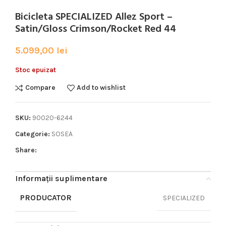
Bicicleta SPECIALIZED Allez Sport –
Satin/Gloss Crimson/Rocket Red 44
5.099,00
lei
Stoc epuizat
Compare
Add to wishlist
SKU:
90020-6244
Categorie:
SOSEA
Share:
Informații suplimentare
PRODUCATOR
SPECIALIZED