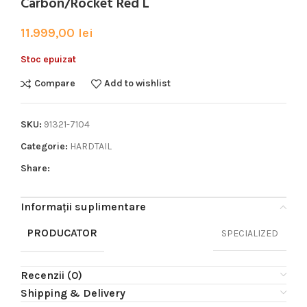
Carbon/Rocket Red L
11.999,00
lei
Stoc epuizat
Compare
Add to wishlist
SKU:
91321-7104
Categorie:
HARDTAIL
Share:
Informații suplimentare
PRODUCATOR
SPECIALIZED
Recenzii (0)
Shipping & Delivery