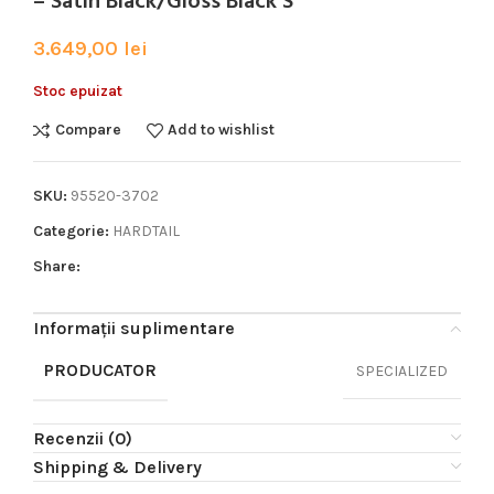
– Satin Black/Gloss Black S
3.649,00
lei
Stoc epuizat
Compare
Add to wishlist
SKU:
95520-3702
Categorie:
HARDTAIL
Share:
Informații suplimentare
PRODUCATOR
SPECIALIZED
Recenzii (0)
Shipping & Delivery