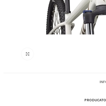
Click to enlarge
INF
PRODUCAT