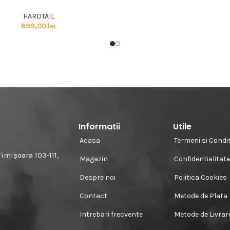
HARDTAIL
699,00
lei
Informatii
Utile
Acasa
Termeni si Condit
imișoara 103-111,
Magazin
Confidentialitat
Despre noi
Politica Cookies
Contact
Metode de Plata
Intrebari frecvente
Metode de Livrar