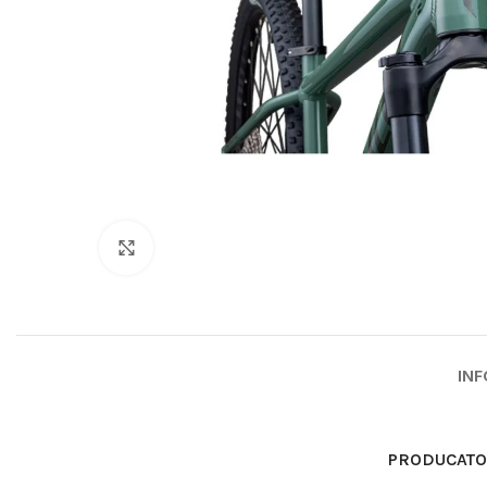
Click to enlarge
INF
PRODUCAT