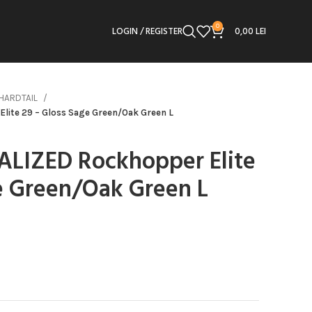
0
LOGIN / REGISTER
0,00
LEI
HARDTAIL
lite 29 – Gloss Sage Green/Oak Green L
IALIZED Rockhopper Elite
e Green/Oak Green L