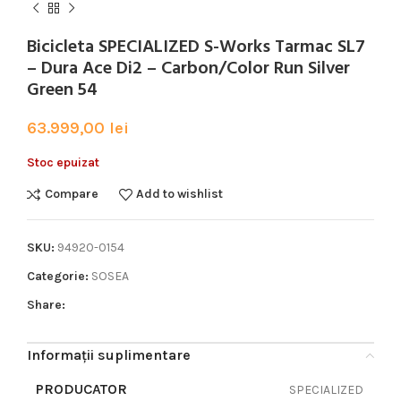
Bicicleta SPECIALIZED S-Works Tarmac SL7
– Dura Ace Di2 – Carbon/Color Run Silver
Green 54
63.999,00
lei
Stoc epuizat
Compare
Add to wishlist
SKU:
94920-0154
Categorie:
SOSEA
Share:
Informații suplimentare
PRODUCATOR
SPECIALIZED