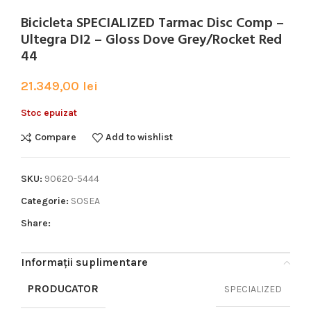
Bicicleta SPECIALIZED Tarmac Disc Comp –
Ultegra DI2 – Gloss Dove Grey/Rocket Red
44
21.349,00
lei
Stoc epuizat
Compare
Add to wishlist
SKU:
90620-5444
Categorie:
SOSEA
Share:
Informații suplimentare
PRODUCATOR
SPECIALIZED