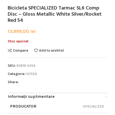
Bicicleta SPECIALIZED Tarmac SL6 Comp
Disc – Gloss Metallic White Silver/Rocket
Red 54
13.999,00
lei
Stoc epuizat
Compare
Add to wishlist
SKU:
90619-5454
Categorie:
SOSEA
Share:
Informații suplimentare
PRODUCATOR
SPECIALIZED