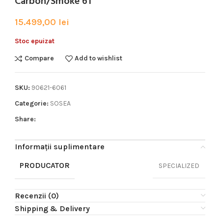
Carbon/Smoke 61
15.499,00
lei
Stoc epuizat
Compare
Add to wishlist
SKU:
90621-6061
Categorie:
SOSEA
Share:
Informații suplimentare
PRODUCATOR
SPECIALIZED
Recenzii (0)
Shipping & Delivery