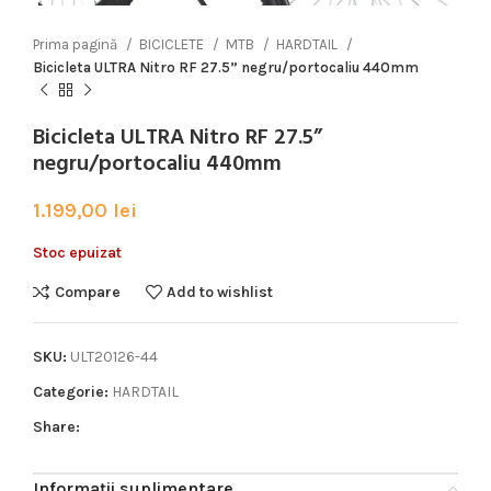
Prima pagină
BICICLETE
MTB
HARDTAIL
Bicicleta ULTRA Nitro RF 27.5” negru/portocaliu 440mm
Bicicleta ULTRA Nitro RF 27.5”
negru/portocaliu 440mm
1.199,00
lei
Stoc epuizat
Compare
Add to wishlist
SKU:
ULT20126-44
Categorie:
HARDTAIL
Share:
Informații suplimentare