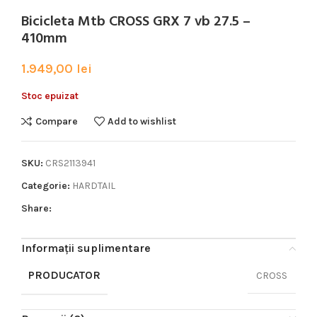
Bicicleta Mtb CROSS GRX 7 vb 27.5 –
410mm
1.949,00
lei
Stoc epuizat
Compare
Add to wishlist
SKU:
CRS2113941
Categorie:
HARDTAIL
Share:
Informații suplimentare
PRODUCATOR
CROSS