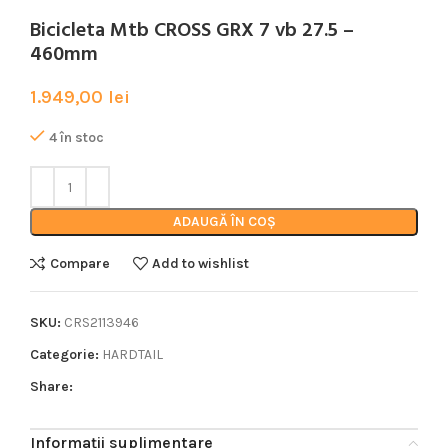
Bicicleta Mtb CROSS GRX 7 vb 27.5 –
460mm
1.949,00
lei
4 în stoc
ADAUGĂ ÎN COȘ
Compare
Add to wishlist
SKU:
CRS2113946
Categorie:
HARDTAIL
Share:
Informații suplimentare