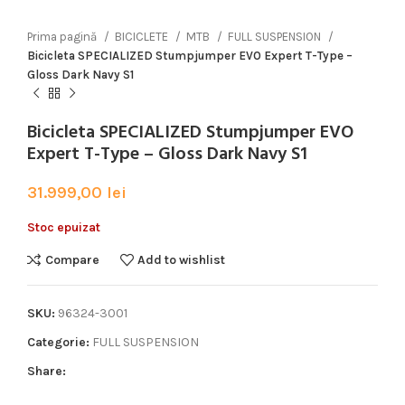
Prima pagină
BICICLETE
MTB
FULL SUSPENSION
Bicicleta SPECIALIZED Stumpjumper EVO Expert T-Type –
Gloss Dark Navy S1
Bicicleta SPECIALIZED Stumpjumper EVO
Expert T-Type – Gloss Dark Navy S1
31.999,00
lei
Stoc epuizat
Compare
Add to wishlist
SKU:
96324-3001
Categorie:
FULL SUSPENSION
Share: