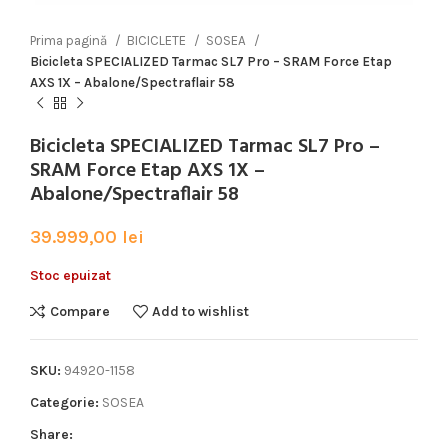
Prima pagină
BICICLETE
SOSEA
Bicicleta SPECIALIZED Tarmac SL7 Pro – SRAM Force Etap
AXS 1X – Abalone/Spectraflair 58
Bicicleta SPECIALIZED Tarmac SL7 Pro –
SRAM Force Etap AXS 1X –
Abalone/Spectraflair 58
39.999,00
lei
Stoc epuizat
Compare
Add to wishlist
SKU:
94920-1158
Categorie:
SOSEA
Share: